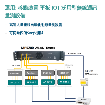
運用: 移動裝置 平板 IOT 泛用型無線通訊
量測設備
高速大量產線自動化射頻量測設備
可同時四個Site作測試