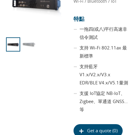
Wi-Fi / Bluetooth / IoT
特點
一拖四(或八)平行高速非
信令測試
支持 Wi-Fi 802.11ax 最
新標準
支持藍牙
V1.x/V2.x/V3.x
EDR/BLE V4.x/V5.1量測
支援 IoT協定 NB-IoT、
Zigbee、單通道 GNSS...
等
Get a quote (0)