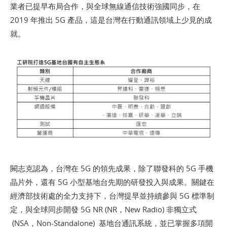
業者已提早布局合作，與全球無線通信技術強國同步，在
2019 年推出 5G 產品，這是台灣在行動通訊領域上少見的成
就。
闕志克認為，台灣在 5G 的領先成果，除了聯發科的 5G 手機
晶片外，還有 5G 小型基地台先期的研發投入與成果。關鍵在
經濟部技術處的全力支持下，台灣提早並持續參與 5G 標準制
定，與全球同步開發 5G NR (NR，New Radio) 非獨立式
(NSA，Non-Standalone) 基地台通訊系統，並已掌握多項開