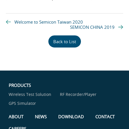
Welcome to Semicon Taiwan 2020
SEMICON CHINA 2019
Back to List
PRODUCTS
Wireless Test Solution
RF Recorder/Player
GPS Simulator
ABOUT
NEWS
DOWNLOAD
CONTACT
CAREERS